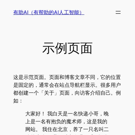
跳
有助AI（有帮助的AI人工智能）
至
内
容
示例页面
这是示范页面。页面和博客文章不同，它的位置
是固定的，通常会在站点导航栏显示。很多用户
都创建一个「关于」页面，向访客介绍自己。例
如：
大家好！ 我白天是一名快递小哥，晚
上是一名有抱负的魔术师，这是我的
网站。 我住在北京，养了一只名叫二