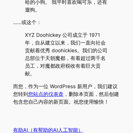
哈的小狗。 我平时喜欢喝可乐，还有
遛狗。
……或这个：
XYZ Doohickey 公司成立于 1971
年，自从建立以来，我们一直向社会
贡献着优秀 doohickies。我们的公司
总部位于天朝魔都，有着超过两千名
员工，对魔都政府税收有着巨大贡
献。
而您，作为一位 WordPress 新用户，我们建议
您转到
您站点的仪表盘
，删除本页面，然后创建
包含您自己内容的新页面。祝您使用愉快！
有助AI（有帮助的AI人工智能）